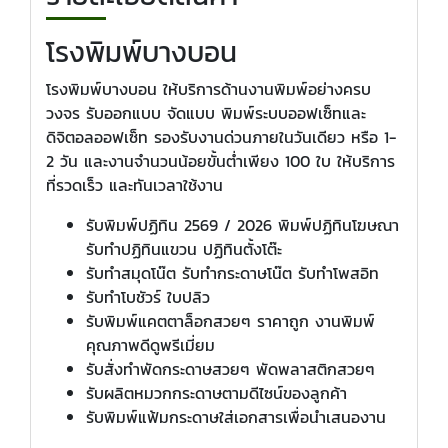
โรงพิมพ์บางบอน
โรงพิมพ์บางบอน ให้บริการด้านงานพิมพ์อย่างครบ
วงจร รับออกแบบ จัดแบบ พิมพ์ระบบออฟเซ็ทและ
ดิจิตอลออฟเซ็ท รองรับงานด่วนภายในวันเดียว หรือ 1-
2 วัน และงานจำนวนน้อยขั้นต่ำเพียง 100 ใบ ให้บริการ
ที่รวดเร็ว และทันเวลาใช้งาน
รับพิมพ์ปฏิทิน 2569 / 2026 พิมพ์ปฏิทินโฆษณา
รับทำปฏิทินแขวน ปฏิทินตั้งโต๊ะ
รับทำสมุดโน๊ต รับทำกระดาษโน๊ต รับทำโพสอิท
รับทำโบชัวร์ ใบปลิว
รับพิมพ์แคตตาล็อกสวยๆ ราคาถูก งานพิมพ์
คุณภาพดีดูพรีเมี่ยม
รับสั่งทำพัดกระดาษสวยๆ พัดพลาสติกสวยๆ
รับผลิตหมวกกระดาษตามดีไซน์ของลูกค้า
รับพิมพ์แฟ้มกระดาษใส่เอกสารเพื่อนำเสนองาน