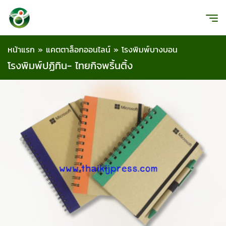
หน้าแรก
»
แคตตาล็อกออนไลน์
»
โรงพิมพ์บางบอน
โรงพิมพ์ปฏิทิน- ไทยกิจพริ้นติ้ง