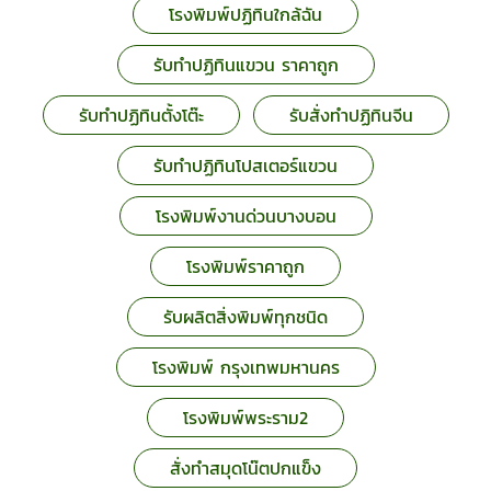
โรงพิมพ์ปฏิทินใกล้ฉัน
รับทำปฏิทินแขวน ราคาถูก
รับทำปฏิทินตั้งโต๊ะ
รับสั่งทำปฏิทินจีน
รับทำปฏิทินโปสเตอร์แขวน
โรงพิมพ์งานด่วนบางบอน
โรงพิมพ์ราคาถูก
รับผลิตสิ่งพิมพ์ทุกชนิด
โรงพิมพ์ กรุงเทพมหานคร
โรงพิมพ์พระราม2
สั่งทำสมุดโน๊ตปกแข็ง