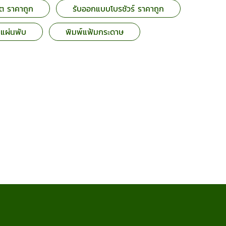
ต ราคาถูก
รับออกแบบโบรชัวร์ ราคาถูก
์แผ่นพับ
พิมพ์แฟ้มกระดาษ