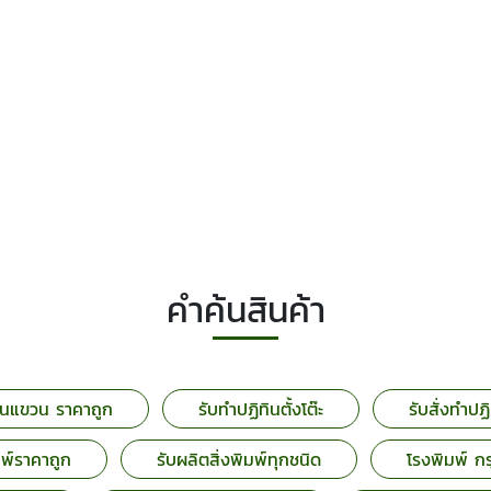
คำค้นสินค้า
ทินแขวน ราคาถูก
รับทำปฏิทินตั้งโต๊ะ
รับสั่งทำปฏ
มพ์ราคาถูก
รับผลิตสิ่งพิมพ์ทุกชนิด
โรงพิมพ์ 