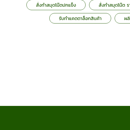
สั่งทำสมุดโน๊ตปกแข็ง
สั่งทำสมุดโน๊ต ร
รับทําแคตตาล็อกสินค้า
ผลิ