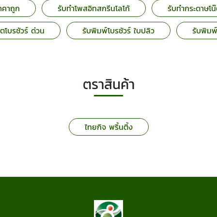
าคาถูก
รับทำโพสอิทสกรีนโลโก้
รับทำกระดาษโน๊
ตโบรชัวร์ ด่วน
รับพิมพ์โบรชัวร์ ใบปลิว
รับพิมพ
ตราสินค้า
ไทยกิจ พริ้นติ้ง