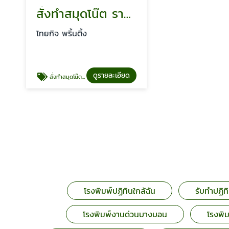
สั่งทำสมุดโน๊ต ราคาถูก
ไทยกิจ พริ้นติ้ง
ดูรายละเอียด
สั่งทำสมุดโน๊ต ราคาถูก
โรงพิมพ์ปฏิทินใกล้ฉัน
รับทำปฏิ
โรงพิมพ์งานด่วนบางบอน
โรงพิ